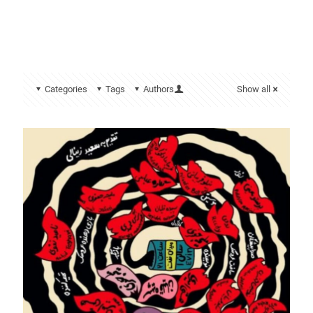
Categories
Tags
Authors
Show all