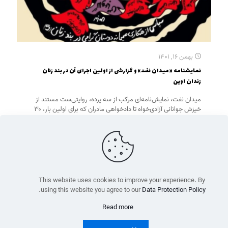
بهمن ۱۶, ۱۴۰۱
نمایشنامه «میدان نفت» و گزارشی از اولین اجرای آن در بند زنان
زندان اوین
میدان نفت، نمایش‌نامه‌ای مرکب از سه پرده، روایتی‌ست مستند از
خیزش جوانانی آزادی‌خواه تا دادخواهی مادران که برای اولین بار، ۳۰
آبان در سالن یک/ بند پنج زنان زندان اوین به اجرا درآمد. در ادامه
گزارشی از نحوه اجرای نمایشنامه به همراه متن آن آمده است.
Read more
0
This website uses cookies to improve your experience. By
.
using this website you agree to our
Data Protection Policy
تمام حقوق برای موزهٔ جنبش زنان محفوظ است
Read more