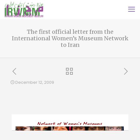
The first official letter from the
International Women’s Museum Network
to Iran
December 12, 2009