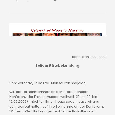
Bonn, den 11.09.2009
Solidaritätsbekundung
Sehr verehrte, liebe Frau Mansoureh Shojaiee,
wir, die Teilnehmerinnen an der internationalen 
Konferenz der Frauenmuseen weltweit  (Bonn 09. bis 
12.09.2009), möchten Ihnen heute sagen, dass wir uns 
sehr gefreut hatten auf Ihre Teilnahme an der Konferenz. 
Wir begrüßen Ihr Engagement für die Bibliothek der 